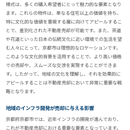
様式は、多くの購入希望者にとって魅力的な要素となり
ます。これらの物件は、単なる住宅以上の価値を持ち、
特に文化的な価値を重視する層に向けてアピールするこ
とで、差別化された不動産売却が可能です。また、茶道
や花道といった日本の伝統文化に近い環境での生活を望
む人々にとって、京都市は理想的なロケーションです。
このような文化的背景を活用することで、より高い価格
での売却や、スムーズな交渉を実現することができま
す。したがって、地域の文化を理解し、それを効果的に
アピールすることは不動産売却において非常に重要な戦
略となります。
地域のインフラ開発が売却に与える影響
京都府京都市では、近年インフラの開発が進んでおり、
これが不動産売却における重要な要素となっています。