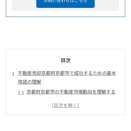
お問い合わせはこちら
目次
不動産売却京都府京都市で成功するための基本
用語の理解
京都府京都市の不動産市場動向を理解する
不動産売却のプロセスと重要なステップ
売却価格の設定方法と市場価格の関係
不動産業界でよく使われる用語の解説