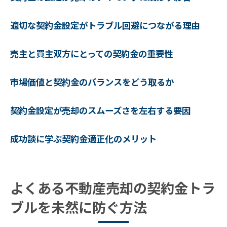
不動産売却のステップ毎の契約金の役割
適切な契約金設定がトラブル回避につながる理由
契約金についての全体像を学び、計画を立
てる
売主と買主双方にとっての契約金の重要性
安心できる取引のために契約金を見直そう
契約金に関する全体像を理解しスムーズな
市場価値と契約金のバランスをどう取るか
売却を目指す
契約金設定が売却のスムーズさを左右する要因
成功談に学ぶ契約金適正化のメリット
よくある不動産売却の契約金トラ
ブルを未然に防ぐ方法