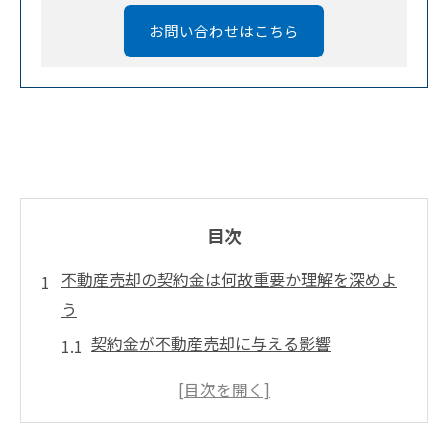
お問い合わせはこちら
目次
不動産売却の契約金は何故重要か理解を深めよ
う
契約金が不動産売却に与える影響
不動産売却の成功に欠かせない契約金の役
割
契約金の設定が売買成立に直結する理由