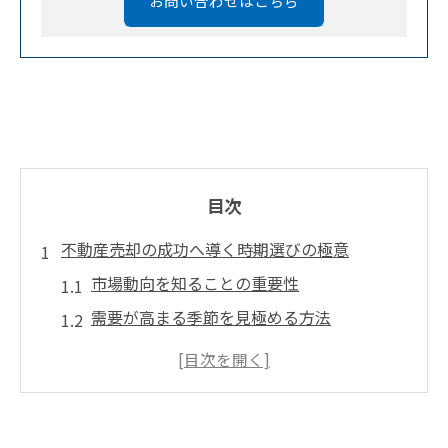
お問い合わせはこちら
目次
不動産売却の成功へ導く時期選びの極意
市場動向を知ることの重要性
需要が高まる季節を見極める方法
不動産の価値を最大化するタイミング
買い手の心理を活かした戦略
地域特性に合わせた時期選び