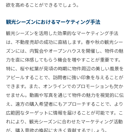
欲を高めることができるでしょう。
観光シーズンにおけるマーケティング手法
観光シーズンを活用した効果的なマーケティング手法
は、不動産売却の成功に直結します。春や秋の観光シー
ズンには、内覧会やオープンハウスを開催し、物件の魅
力を直に体感してもらう機会を増やすことが重要です。
特に、桜や紅葉が見頃の時期に物件周辺の美しい風景を
アピールすることで、訪問者に強い印象を与えることが
できます。また、オンラインでのプロモーションも欠か
せません。動画や写真を通じて物件の魅力を視覚的に伝
え、遠方の購入希望者にもアプローチすることで、より
広範囲なターゲットに情報を届けることが可能です。こ
れにより、観光シーズンに合わせたマーケティング活動
が、購入意欲の喚起に大きく貢献するでしょう。