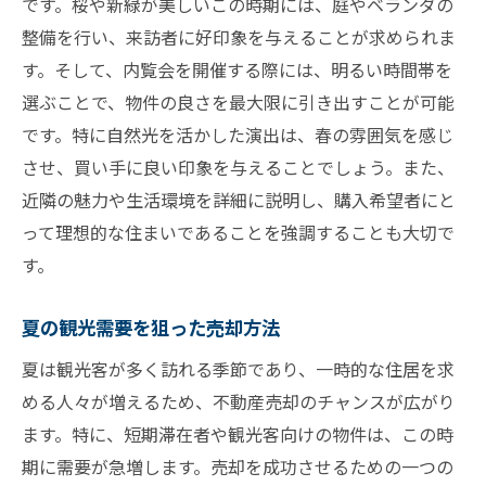
です。桜や新緑が美しいこの時期には、庭やベランダの
整備を行い、来訪者に好印象を与えることが求められま
す。そして、内覧会を開催する際には、明るい時間帯を
選ぶことで、物件の良さを最大限に引き出すことが可能
です。特に自然光を活かした演出は、春の雰囲気を感じ
させ、買い手に良い印象を与えることでしょう。また、
近隣の魅力や生活環境を詳細に説明し、購入希望者にと
って理想的な住まいであることを強調することも大切で
す。
夏の観光需要を狙った売却方法
夏は観光客が多く訪れる季節であり、一時的な住居を求
める人々が増えるため、不動産売却のチャンスが広がり
ます。特に、短期滞在者や観光客向けの物件は、この時
期に需要が急増します。売却を成功させるための一つの