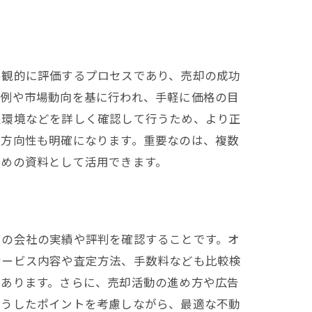
客観的に評価するプロセスであり、売却の成功
事例や市場動向を基に行われ、手軽に価格の目
辺環境などを詳しく確認して行うため、より正
の方向性も明確になります。重要なのは、複数
ための資料として活用できます。
その会社の実績や評判を確認することです。オ
サービス内容や査定方法、手数料なども比較検
もあります。さらに、売却活動の進め方や広告
こうしたポイントを考慮しながら、最適な不動