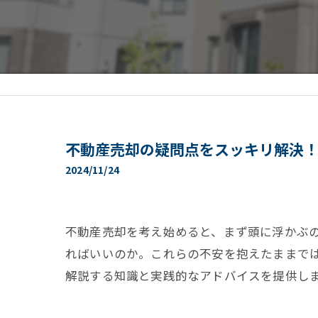
不動産売却の疑問点をスッキリ解決！
2024/11/24
不動産売却を考え始めると、まず頭に浮かぶ
ればいいのか。これらの不安を抱えたままで
解説する知識と実践的なアドバイスを提供し