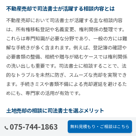
不動産売却で司法書士が活躍する相談内容とは
不動産売却において司法書士が活躍する主な相談内容
は、所有権移転登記や名義変更、権利関係の整理です。
これらは専門知識が必要な分野であり、一般の方には難
解な手続きが多く含まれます。例えば、登記簿の確認や
必要書類の整備、相続や贈与が絡むケースでは権利関係
の洗い出しも重要です。司法書士に相談することで、法
的なトラブルを未然に防ぎ、スムーズな売却を実現でき
ます。手続きミスや書類不備による売却遅延を避けるた
めにも、専門家の活用が有効です。
土地売却の相談に司法書士を選ぶメリット
土地売却時に司法書士へ相談する最大のメリットは、法
075-744-1863
無料見積もり・ご相談はこちら
的なリスク管理と煩雑な登記手続きの代行です。特に土