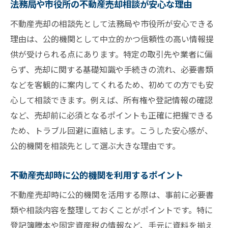
法務局や市役所の不動産売却相談が安心な理由
不動産売却の相談先として法務局や市役所が安心できる
理由は、公的機関として中立的かつ信頼性の高い情報提
供が受けられる点にあります。特定の取引先や業者に偏
らず、売却に関する基礎知識や手続きの流れ、必要書類
などを客観的に案内してくれるため、初めての方でも安
心して相談できます。例えば、所有権や登記情報の確認
など、売却前に必須となるポイントも正確に把握できる
ため、トラブル回避に直結します。こうした安心感が、
公的機関を相談先として選ぶ大きな理由です。
不動産売却時に公的機関を利用するポイント
不動産売却時に公的機関を活用する際は、事前に必要書
類や相談内容を整理しておくことがポイントです。特に
登記簿謄本や固定資産税の情報など、手元に資料を揃え