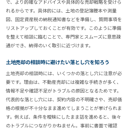
で、より的確なアドバイスや具体的な売却戦略を受けら
れるからです。具体的には、土地の登記簿謄本や測量
図、固定資産税の納税通知書などを準備し、質問事項を
リストアップしておくことが有効です。このように準備
を整えて相談に臨むことで、専門家とスムーズに意思疎
通ができ、納得のいく取引に近づけます。
土地売却の相談時に避けたい落とし穴を知ろう
土地売却の相談時には、いくつかの落とし穴に注意が必
要です。理由は、不動産売却には複雑な手続きが多く、
情報不足や確認不足がトラブルの原因となるためです。
代表的な落とし穴には、契約内容の不明確さや、売却価
格の根拠が不十分なまま進めてしまうことが挙げられま
す。例えば、条件を曖昧にしたまま話を進めると、後々
のトラブルにつながりかねません。事前に書面で確認