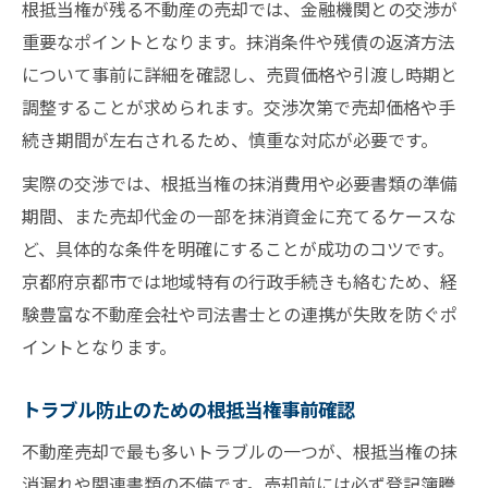
根抵当権が残る不動産の売却では、金融機関との交渉が
重要なポイントとなります。抹消条件や残債の返済方法
について事前に詳細を確認し、売買価格や引渡し時期と
調整することが求められます。交渉次第で売却価格や手
続き期間が左右されるため、慎重な対応が必要です。
実際の交渉では、根抵当権の抹消費用や必要書類の準備
期間、また売却代金の一部を抹消資金に充てるケースな
ど、具体的な条件を明確にすることが成功のコツです。
京都府京都市では地域特有の行政手続きも絡むため、経
験豊富な不動産会社や司法書士との連携が失敗を防ぐポ
イントとなります。
トラブル防止のための根抵当権事前確認
不動産売却で最も多いトラブルの一つが、根抵当権の抹
消漏れや関連書類の不備です。売却前には必ず登記簿謄