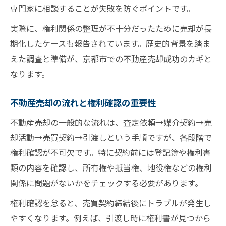
専門家に相談することが失敗を防ぐポイントです。
実際に、権利関係の整理が不十分だったために売却が長
期化したケースも報告されています。歴史的背景を踏ま
えた調査と準備が、京都市での不動産売却成功のカギと
なります。
不動産売却の流れと権利確認の重要性
不動産売却の一般的な流れは、査定依頼→媒介契約→売
却活動→売買契約→引渡しという手順ですが、各段階で
権利確認が不可欠です。特に契約前には登記簿や権利書
類の内容を確認し、所有権や抵当権、地役権などの権利
関係に問題がないかをチェックする必要があります。
権利確認を怠ると、売買契約締結後にトラブルが発生し
やすくなります。例えば、引渡し時に権利書が見つから