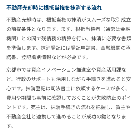
不動産売却時に根抵当権を抹消する流れ
不動産売却時は、根抵当権の抹消がスムーズな取引成立
の前提条件となります。まず、根抵当権者（通常は金融
機関）との間で残債務の精算を行い、抹消に必要な書類
を準備します。抹消登記には登記申請書、金融機関の承
諾書、登記識別情報などが必要です。
京都市では資産イノベーション推進室や資産活用課な
ど、行政のサポートも活用しながら手続きを進めると安
心です。抹消登記は司法書士に依頼するケースが多く、
費用や期間も事前に確認しておくことが失敗防止のポイ
ントです。売主は、抹消手続きの流れを把握し、買主や
不動産会社と連携して進めることが成功の鍵となりま
す。