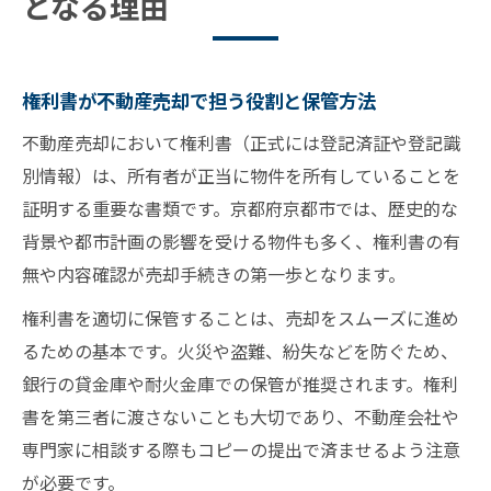
となる理由
権利書が不動産売却で担う役割と保管方法
不動産売却において権利書（正式には登記済証や登記識
別情報）は、所有者が正当に物件を所有していることを
証明する重要な書類です。京都府京都市では、歴史的な
背景や都市計画の影響を受ける物件も多く、権利書の有
無や内容確認が売却手続きの第一歩となります。
権利書を適切に保管することは、売却をスムーズに進め
るための基本です。火災や盗難、紛失などを防ぐため、
銀行の貸金庫や耐火金庫での保管が推奨されます。権利
書を第三者に渡さないことも大切であり、不動産会社や
専門家に相談する際もコピーの提出で済ませるよう注意
が必要です。