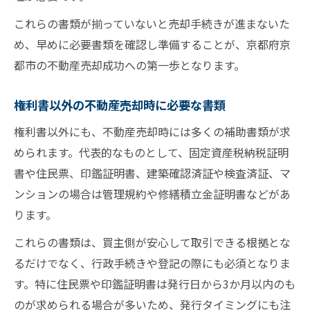
これらの書類が揃っていないと売却手続きが進まないた
め、早めに必要書類を確認し準備することが、京都府京
都市の不動産売却成功への第一歩となります。
権利書以外の不動産売却時に必要な書類
権利書以外にも、不動産売却時には多くの補助書類が求
められます。代表的なものとして、固定資産税納税証明
書や住民票、印鑑証明書、建築確認済証や検査済証、マ
ンションの場合は管理規約や修繕積立金証明書などがあ
ります。
これらの書類は、買主側が安心して取引できる根拠とな
るだけでなく、行政手続きや登記の際にも必須となりま
す。特に住民票や印鑑証明書は発行日から3か月以内のも
のが求められる場合が多いため、発行タイミングにも注