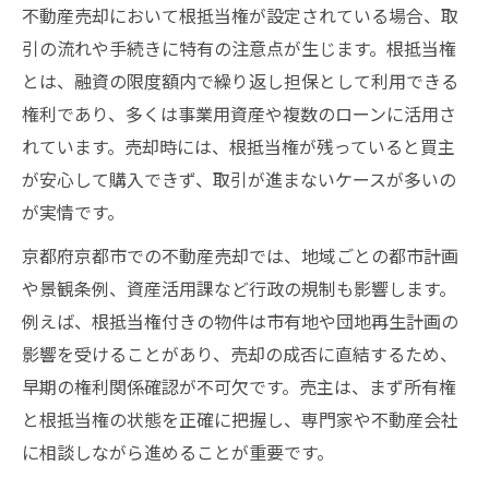
不動産売却において根抵当権が設定されている場合、取
引の流れや手続きに特有の注意点が生じます。根抵当権
とは、融資の限度額内で繰り返し担保として利用できる
権利であり、多くは事業用資産や複数のローンに活用さ
れています。売却時には、根抵当権が残っていると買主
が安心して購入できず、取引が進まないケースが多いの
が実情です。
京都府京都市での不動産売却では、地域ごとの都市計画
や景観条例、資産活用課など行政の規制も影響します。
例えば、根抵当権付きの物件は市有地や団地再生計画の
影響を受けることがあり、売却の成否に直結するため、
早期の権利関係確認が不可欠です。売主は、まず所有権
と根抵当権の状態を正確に把握し、専門家や不動産会社
に相談しながら進めることが重要です。