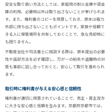
安全な取り扱い方法としては、家庭用の耐火金庫や貸金
庫の利用、必要時以外は取り出さないことが挙げられま
す。また、権利書のコピーを用意しておき、原本は極力
外部に持ち出さないこともポイントです。家族や信頼で
きる人に保管場所を共有しておくことで、急な売却時に
も困りません。
不動産会社や司法書士に相談する際は、原本提出の必要
性や返却方法を必ず確認し、万が一の紛失や盗難時の対
策も事前に話し合っておくと、安心して取引を進められ
ます。
取引時に権利書が与える安心感と信頼性
権利書が適切に用意されていることで、売主・買主双方
に大きな安心感と信頼を生みます。京都府京都市では、