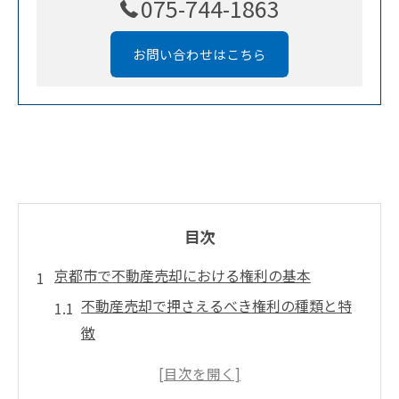
075-744-1863
お問い合わせはこちら
目次
京都市で不動産売却における権利の基本
不動産売却で押さえるべき権利の種類と特
徴
京都市特有の不動産売却で注意したい法律
歴史的背景が影響する不動産売却の権利関