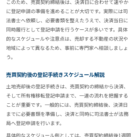
このため、売買契約締結後は、決済日に合わせて速やか
に登記申請の準備を進めることが大切です。実際には司
法書士へ依頼し、必要書類を整えたうえで、決済当日に
同時履行として登記申請を行うケースが多いです。具体
的なスケジュールや注意点は、売却する不動産の状況や
地域によって異なるため、事前に専門家へ相談しましょ
う。
売買契約後の登記手続きスケジュール解説
土地売却後の登記手続きは、売買契約の締結から決済、
そして所有権移転登記申請まで、一連の流れを把握する
ことが重要です。一般的には、売買契約締結後、決済日
までに必要書類を準備し、決済と同時に司法書士が法務
局へ登記申請を行います。
具体的なスケジュール例としては、売買契約締結後1週間