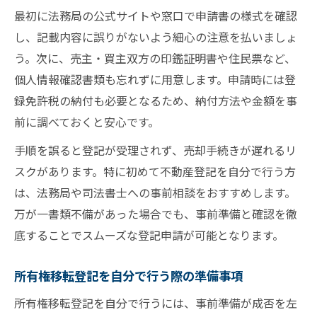
最初に法務局の公式サイトや窓口で申請書の様式を確認
し、記載内容に誤りがないよう細心の注意を払いましょ
う。次に、売主・買主双方の印鑑証明書や住民票など、
個人情報確認書類も忘れずに用意します。申請時には登
録免許税の納付も必要となるため、納付方法や金額を事
前に調べておくと安心です。
手順を誤ると登記が受理されず、売却手続きが遅れるリ
スクがあります。特に初めて不動産登記を自分で行う方
は、法務局や司法書士への事前相談をおすすめします。
万が一書類不備があった場合でも、事前準備と確認を徹
底することでスムーズな登記申請が可能となります。
所有権移転登記を自分で行う際の準備事項
所有権移転登記を自分で行うには、事前準備が成否を左