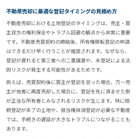
不動産売却に最適な登記タイミングの見極め方
不動産売却における土地登記のタイミングは、売主・買
主双方の権利保全やトラブル回避の観点から非常に重要
です。不動産売買契約の締結後、所有権移転登記の申請
はできるだけ早く行うことが推奨されます。なぜなら、
登記が遅れると第三者への二重譲渡や、未登記による法
的リスクが発生する可能性があるためです。
例えば、売買契約後に買主が登記を怠った場合、万一売
主が他者に再度売却した場合に、登記を先に済ませた側
が正当な所有者とみなされるリスクが生じます。特に相
続登記が未了の土地や、抵当権抹消登記が必要な不動産
では、手続きの遅延が大きなトラブルにつながることも
あります。