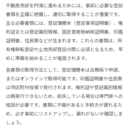
不動産売却を円滑に進めるためには、事前に必要な登記
書類を正確に把握し、適切に取得することが重要です。
主な必要書類には、登記簿謄本（登記事項証明書）、権
利証または登記識別情報、固定資産税納税証明書、印鑑
証明書、住民票などが含まれます。これらの書類は、所
有権移転登記や土地売却登記の際に必須となるため、早
めに準備を始めることが推奨されます。
各書類の取得方法として、登記簿謄本は法務局で申請、
またはオンラインで取得可能です。印鑑証明書や住民票
は市区町村役場で発行されます。権利証や登記識別情報
は再発行できないため、紛失している場合は専門家への
相談が必要です。書類に不備があると手続きが遅れるた
め、必ず事前にリストアップし、漏れがないか確認しま
しょう。