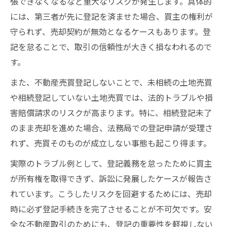
張できなくなるなど重大なリスクが発生します。具体的
には、第三者が先に登記を済ませた場合、買主の権利が
守られず、売却契約が無効となるケースもあります。登
記を怠ることで、取引の信頼性が大きく損なわれるので
す。
また、不動産売買登記しないことで、未相続の土地売買
や相続登記していない土地売買では、法的トラブルや損
害賠償請求のリスクが高まります。特に、相続登記未了
のまま売却を進めた場合、法務局での登記申請が受理さ
れず、売買そのものが成立しない事態も起こり得ます。
実際のトラブル例として、登記義務を怠ったために買主
が所有権を取得できず、訴訟に発展したケースが報告さ
れています。こうしたリスクを回避するためには、売却
時に必ず登記手続きを完了させることが不可欠です。安
全な不動産取引のためにも、登記の重要性を軽視しない