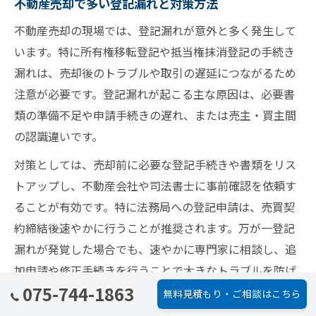
不動産売却で多い登記漏れと対策方法
不動産売却の現場では、登記漏れが意外と多く発生して
います。特に所有権移転登記や抵当権抹消登記の手続き
漏れは、売却後のトラブルや取引の遅延につながるため
注意が必要です。登記漏れが起こる主な原因は、必要書
類の準備不足や申請手続きの遅れ、または売主・買主間
の認識違いです。
対策としては、売却前に必要な登記手続きや書類をリス
トアップし、不動産会社や司法書士に事前確認を依頼す
ることが有効です。特に法務局への登記申請は、売買契
約締結後速やかに行うことが推奨されます。万が一登記
漏れが発覚した場合でも、速やかに専門家に相談し、追
加申請や修正手続きを行うことで大きなトラブルを防げ
075-744-1863
ます。
無料見積もり・ご相談はこちら