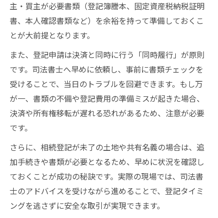
主・買主が必要書類（登記簿謄本、固定資産税納税証明
書、本人確認書類など）を余裕を持って準備しておくこ
とが大前提となります。
また、登記申請は決済と同時に行う「同時履行」が原則
です。司法書士へ早めに依頼し、事前に書類チェックを
受けることで、当日のトラブルを回避できます。もし万
が一、書類の不備や登記費用の準備ミスが起きた場合、
決済や所有権移転が遅れる恐れがあるため、注意が必要
です。
さらに、相続登記が未了の土地や共有名義の場合は、追
加手続きや書類が必要となるため、早めに状況を確認し
ておくことが成功の秘訣です。実際の現場では、司法書
士のアドバイスを受けながら進めることで、登記タイミ
ングを逃さずに安全な取引が実現できます。