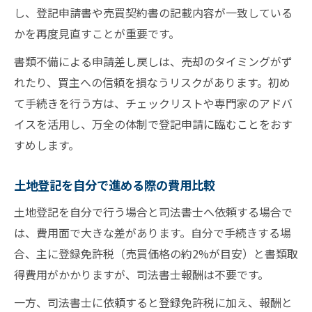
し、登記申請書や売買契約書の記載内容が一致している
かを再度見直すことが重要です。
書類不備による申請差し戻しは、売却のタイミングがず
れたり、買主への信頼を損なうリスクがあります。初め
て手続きを行う方は、チェックリストや専門家のアドバ
イスを活用し、万全の体制で登記申請に臨むことをおす
すめします。
土地登記を自分で進める際の費用比較
土地登記を自分で行う場合と司法書士へ依頼する場合で
は、費用面で大きな差があります。自分で手続きする場
合、主に登録免許税（売買価格の約2%が目安）と書類取
得費用がかかりますが、司法書士報酬は不要です。
一方、司法書士に依頼すると登録免許税に加え、報酬と