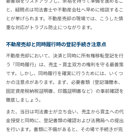
要書類をリストアップし、余裕を持って準備を進めるこ
と、疑問点は司法書士や不動産会社へ早めに相談するこ
とが挙げられます。不動産売却の現場では、こうした慎
重な対応がトラブル防止につながります。
不動産売却と同時履行時の登記手続き注意点
不動産売却において、決済と同時に所有権移転登記を行
う「同時履行」は、売主・買主双方の権利を守る最善策
です。しかし、同時履行を確実に行うためには、いくつ
かの注意点があります。まず、必要書類（登記簿謄本、
固定資産税納税証明書、印鑑証明書など）の事前確認を
徹底しましょう。
また、当日は司法書士が立ち会い、売主から買主への代
金授受と同時に、登記書類の確認および法務局への提出
を行います。書類に不備があると、その場で手続きが完