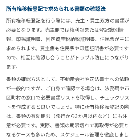
所有権移転登記で求められる書類の確認法
所有権移転登記を行う際には、売主・買主双方の書類が
必要となります。売主側では権利証または登記識別情
報、印鑑証明書、固定資産税納税証明書、住民票が主に
求められます。買主側も住民票や印鑑証明書が必要です
ので、相互に確認し合うことがトラブル防止につながり
ます。
書類の確認方法として、不動産会社や司法書士への依頼
が一般的ですが、ご自身で確認する場合は、法務局や市
区町村の窓口で必要書類リストを取得し、チェックリス
トを作成すると良いでしょう。特に所有権移転登記の際
は、書類の有効期限（発行から3か月以内など）にも注
意が必要です。実際、書類の期限切れで再取得が必要と
なるケースも多いため、スケジュール管理を徹底しまし