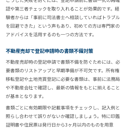
こうした失敗を防ぐには、登記申請前に書類一式の再確
認や第三者チェックを取り入れることが効果的です。経
験者からは「事前に司法書士へ相談していればトラブル
を回避できた」という声もあり、初めての方は専門家の
アドバイスを活用するのも一つの方法です。
不動産売却で登記申請時の書類不備対策
不動産売却時の登記申請で書類不備を防ぐためには、必
要書類のリストアップと早期準備が不可欠です。所有権
移転登記や土地売買登記に必要な書類は、事前に法務局
や不動産会社で確認し、最新の情報をもとに揃えること
が基本となります。
書類ごとに有効期限や記載事項をチェックし、記入例と
照らし合わせて誤りがないか確認しましょう。特に印鑑
証明書や住民票は発行日から3ヶ月以内のものを用意