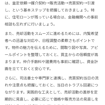
は、査定依頼→媒介契約→販売活動→売買契約→引渡
し、という基本ステップを把握しておきましょう。特
に、住宅ローンが残っている場合は、金融機関への事前
相談も忘れずに行いましょう。
また、売却活動をスムーズに進めるためには、内覧希望
者への迅速な対応や、日程調整の柔軟さもポイントで
す。物件の魅力を伝えるために、間取り図や写真、アピ
ールポイントを整理しておくと、買主からの信頼度が高
まります。仲介手数料や諸費用も事前に確認し、資金計
画を立てておくと安心です。
さらに、司法書士や専門家と連携し、売買契約当日の流
れや注意点も把握しておくと、当日のトラブル回避につ
ながります。実践的な工夫として、売却活動の進捗を定
期的に見直し、必要に応じて価格や販売方法の見直しを