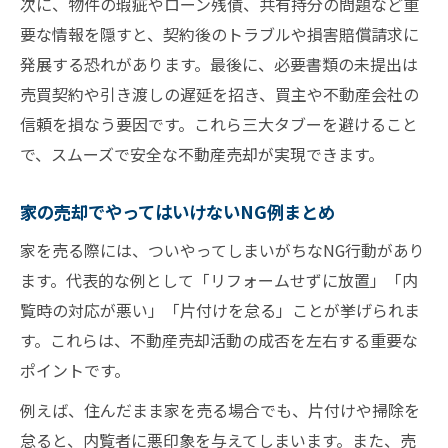
次に、物件の瑕疵やローン残債、共有持分の問題など重
要な情報を隠すと、契約後のトラブルや損害賠償請求に
発展する恐れがあります。最後に、必要書類の未提出は
売買契約や引き渡しの遅延を招き、買主や不動産会社の
信頼を損なう要因です。これら三大タブーを避けること
で、スムーズで安全な不動産売却が実現できます。
家の売却でやってはいけないNG例まとめ
家を売る際には、ついやってしまいがちなNG行動があり
ます。代表的な例として「リフォームせずに放置」「内
覧時の対応が悪い」「片付けを怠る」ことが挙げられま
す。これらは、不動産売却活動の成否を左右する重要な
ポイントです。
例えば、住んだまま家を売る場合でも、片付けや掃除を
怠ると、内覧者に悪印象を与えてしまいます。また、売