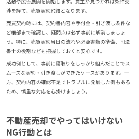
活動や広告展開を開始します。買主が見つかれば条件交
渉を経て、売買契約締結となります。
売買契約時には、契約書内容や手付金・引き渡し条件な
ど細部まで確認し、疑問点は必ず事前に解消しましょ
う。特に、売買契約当日の流れや必要書類の準備、司法
書士の役割なども把握しておくと安心です。
成功例として、事前に段取りをしっかり組んだことでス
ムーズな契約・引き渡しができたケースがあります。一
方、契約内容の確認不足でトラブルに発展した例もある
ため、慎重な対応を心掛けましょう。
不動産売却でやってはいけない
NG行動とは