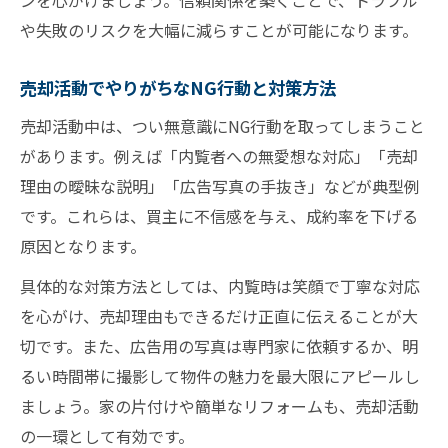
ンを心がけましょう。信頼関係を築くことで、トラブル
や失敗のリスクを大幅に減らすことが可能になります。
売却活動でやりがちなNG行動と対策方法
売却活動中は、つい無意識にNG行動を取ってしまうこと
があります。例えば「内覧者への無愛想な対応」「売却
理由の曖昧な説明」「広告写真の手抜き」などが典型例
です。これらは、買主に不信感を与え、成約率を下げる
原因となります。
具体的な対策方法としては、内覧時は笑顔で丁寧な対応
を心がけ、売却理由もできるだけ正直に伝えることが大
切です。また、広告用の写真は専門家に依頼するか、明
るい時間帯に撮影して物件の魅力を最大限にアピールし
ましょう。家の片付けや簡単なリフォームも、売却活動
の一環として有効です。