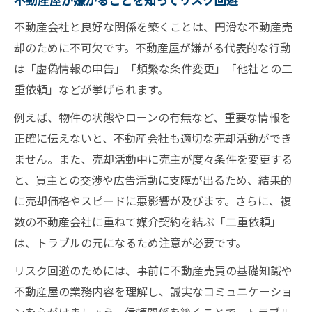
不動産会社と良好な関係を築くことは、円滑な不動産売
却のために不可欠です。不動産屋が嫌がる代表的な行動
は「虚偽情報の申告」「頻繁な条件変更」「他社との二
重依頼」などが挙げられます。
例えば、物件の状態やローンの有無など、重要な情報を
正確に伝えないと、不動産会社も適切な売却活動ができ
ません。また、売却活動中に売主が度々条件を変更する
と、買主との交渉や広告活動に支障が出るため、結果的
に売却価格やスピードに悪影響が及びます。さらに、複
数の不動産会社に重ねて媒介契約を結ぶ「二重依頼」
は、トラブルの元になるため注意が必要です。
リスク回避のためには、事前に不動産売買の基礎知識や
不動産屋の業務内容を理解し、誠実なコミュニケーショ