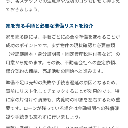
う、各ステップでの注意点や成功のコツも併せて押さえ
ておきましょう。
家を売る手順と必要な準備リストを紹介
家を売る際には、手順ごとに必要な準備を進めることが
成功のポイントです。まず物件の現状確認と必要書類
（登記簿謄本・身分証明書・固定資産税納付書など）の
用意から始めます。その後、不動産会社への査定依頼、
媒介契約の締結、売却活動の開始へと進みます。
準備不足は売却の失敗や手続き遅延の原因となるため、
事前にリスト化してチェックすることが効果的です。特
に家の片付けや清掃も、内覧時の印象を左右するため重
要です。ローンが残っている場合は金融機関への残債確
認や手続きも忘れずに行いましょう。