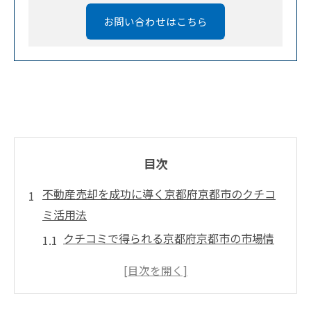
お問い合わせはこちら
目次
不動産売却を成功に導く京都府京都市のクチコ
ミ活用法
クチコミで得られる京都府京都市の市場情
報とは
地域住民の声を活かした戦略的アプローチ
不動産売却成功事例から学ぶ効果的なクチ