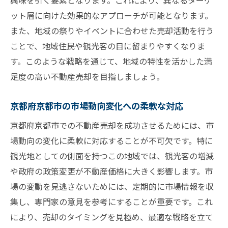
興味を引く要素となります。これにより、異なるターゲ
ット層に向けた効果的なアプローチが可能となります。
また、地域の祭りやイベントに合わせた売却活動を行う
ことで、地域住民や観光客の目に留まりやすくなりま
す。このような戦略を通じて、地域の特性を活かした満
足度の高い不動産売却を目指しましょう。
京都府京都市の市場動向変化への柔軟な対応
京都府京都市での不動産売却を成功させるためには、市
場動向の変化に柔軟に対応することが不可欠です。特に
観光地としての側面を持つこの地域では、観光客の増減
や政府の政策変更が不動産価格に大きく影響します。市
場の変動を見逃さないためには、定期的に市場情報を収
集し、専門家の意見を参考にすることが重要です。これ
により、売却のタイミングを見極め、最適な戦略を立て