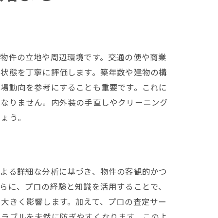
、物件の立地や周辺環境です。交通の便や商業
の状態を丁寧に評価します。築年数や建物の構
市場動向を参考にすることも重要です。これに
はなりません。内外装の手直しやクリーニング
しょう。
による詳細な分析に基づき、物件の客観的かつ
さらに、プロの経験と知識を活用することで、
も大きく影響します。加えて、プロの査定サー
トラブルを未然に防ぎやすくなります。このよ