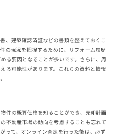
明書、建築確認済証などの書類を整えておくこ
物件の現況を把握するために、リフォーム履歴
高める要因となることが多いです。さらに、周
与える可能性があります。これらの資料と情報
う。
れる
の物件の概算価格を知ることができ、売却計画
域の不動産市場の動向を考慮することも忘れて
たがって、オンライン査定を行った後は、必ず