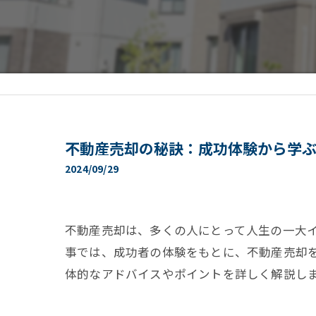
不動産売却の秘訣：成功体験から学
2024/09/29
不動産売却は、多くの人にとって人生の一大
事では、成功者の体験をもとに、不動産売却
体的なアドバイスやポイントを詳しく解説し