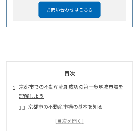
お問い合わせはこちら
目次
京都市での不動産売却成功の第一歩地域市場を
理解しよう
京都市の不動産市場の基本を知る
地域特有の価格動向を分析する方法
売却タイミングを見極めるためのポイント
地域住民のニーズとトレンドを探る