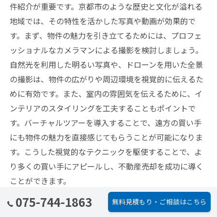
件紹介が重要です。京都市のような歴史と文化が溢れる
地域では、その特性を活かした写真や動画が効果的で
す。まず、物件の魅力を引き立てるためには、プロフェ
ッショナルなカメラマンによる撮影を検討しましょう。
自然光を利用した明るい写真や、ドローンを用いた全景
の撮影は、物件の広がりや周辺環境を視覚的に伝えるた
めに有効です。また、室内の雰囲気を伝えるために、イ
ンテリアのスタイリングを工夫することもポイントで
す。バーチャルツアーを導入することで、遠方の買い手
にも物件の魅力を直接感じてもらうことが可能になりま
す。こうした視覚的なテクニックを駆使することで、よ
り多くの買い手にアピールし、不動産売却を成功に導く
ことができます。
075-744-1863
無料見積もり・ご相談はこちら
オンラインとオフラインの広告を融合する