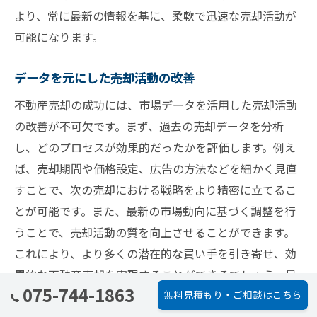
より、常に最新の情報を基に、柔軟で迅速な売却活動が
可能になります。
データを元にした売却活動の改善
不動産売却の成功には、市場データを活用した売却活動
の改善が不可欠です。まず、過去の売却データを分析
し、どのプロセスが効果的だったかを評価します。例え
ば、売却期間や価格設定、広告の方法などを細かく見直
すことで、次の売却における戦略をより精密に立てるこ
とが可能です。また、最新の市場動向に基づく調整を行
うことで、売却活動の質を向上させることができます。
これにより、より多くの潜在的な買い手を引き寄せ、効
果的な不動産売却を実現することができるでしょう。最
075-744-1863
無料見積もり・ご相談はこちら
終的に、市場データを基にした継続的な改善は、成功へ