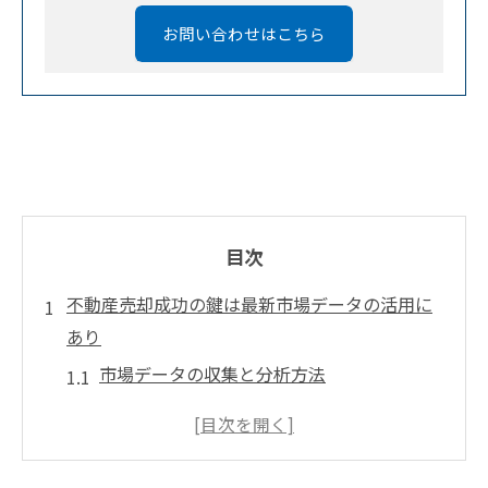
お問い合わせはこちら
目次
不動産売却成功の鍵は最新市場データの活用に
あり
市場データの収集と分析方法
リアルタイムデータの活用事例
データに基づく売却価格設定の重要性
市場動向を把握するためのツール