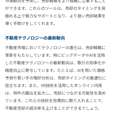
市場動向を予測し、売却戦略をより精緻に立案すること
データドリブンな意思決定の重要性
ができます。これらのツールは、売却のタイミングを見
極める上で強力なサポートとなり、より良い売却結果を
導く手助けをしてくれます。
不動産テクノロジーの最新動向
不動産市場においてテクノロジーの進化は、売却戦略に
革新をもたらしています。特にビッグデータやAIを活用
した不動産テクノロジーの最新動向は、取引の効率化や
精度向上に寄与しています。たとえば、AIを用いた価格
予測や買い手の嗜好分析は、売却タイミングの最適化に
役立ちます。また、VR技術を活用したオンライン内見
は、物件の露出を拡大し、売却につながる可能性を高め
ています。これらの技術を効果的に取り入れることで、
不動産売却の成功率を上げることができるでしょう。