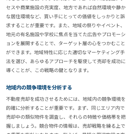
セスや商業施設の充実度、地方であれば自然環境や静か
な居住環境など、買い手にとっての価値をしっかりと訴
求することが重要です。また、地域の祭りやイベント、
地元の有名施設や学校に焦点を当てた広告やプロモーシ
ョンを展開することで、ターゲット層の心をつかむこと
ができます。地域特性に応じた適切なマーケティング手
法を選び、あらゆるアプローチを駆使して売却を成功に
導くことが、この戦略の鍵となります。
地域内の競争環境を分析する
不動産売却を成功させるためには、地域内の競争環境を
的確に分析することが重要です。まず、同じエリア内で
売却中の類似物件を調査し、それらの特徴や価格帯を把
握しましょう。競合物件の情報は、売却戦略を練る上で